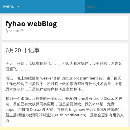
Menu
fyhao webBlog
fyhao stuffs
6月20日 记事
今天，开始，飞机准备起飞。。。但因为初次操作，没有经验，所以延
迟起飞。。。
所以，晚上继续延续 weekend 的 Discuz programmer day。由于白天
工作已经写了很多程序，所以晚上做的东西都没有什么技术含量，不用
思考多少的，只是纯粹做程序翻译及文档翻译。
想到一个跟Discuz有关的开发idea。开发iPhone及Android Discuz客户
端。目前已有大板凳同类应用，但是需要付款。我的idea是，免费
apps，并附加 Discuz 聊天室，并整合 Imgshow 平台 (增强发贴体验)，
新主题/回复/短消息即时通知(Push Notification)，及整合更多有用的东
西。