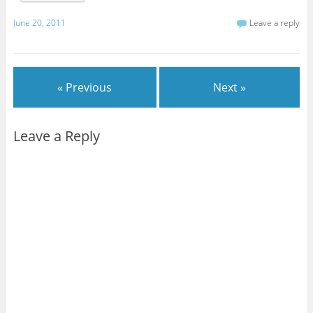
June 20, 2011
Leave a reply
« Previous
Next »
Leave a Reply