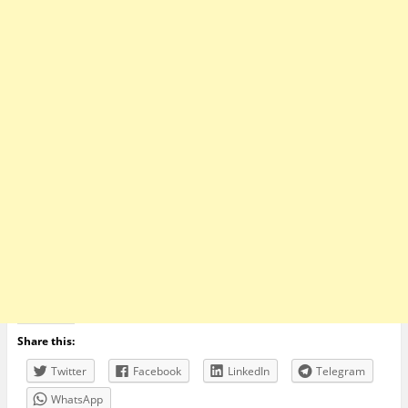
Share this:
Twitter
Facebook
LinkedIn
Telegram
WhatsApp