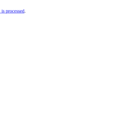
is processed
.